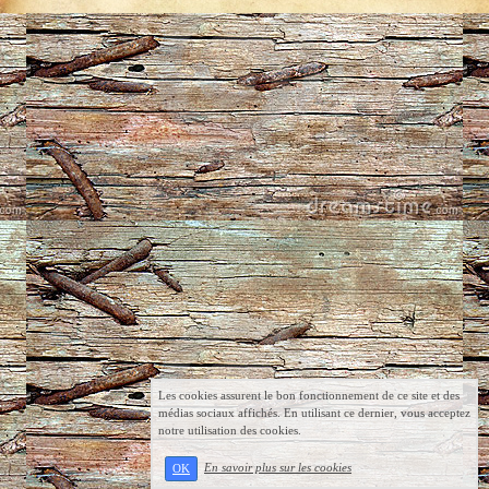
Les cookies assurent le bon fonctionnement de ce site et des
médias sociaux affichés. En utilisant ce dernier, vous acceptez
notre utilisation des cookies.
En savoir plus sur les cookies
OK