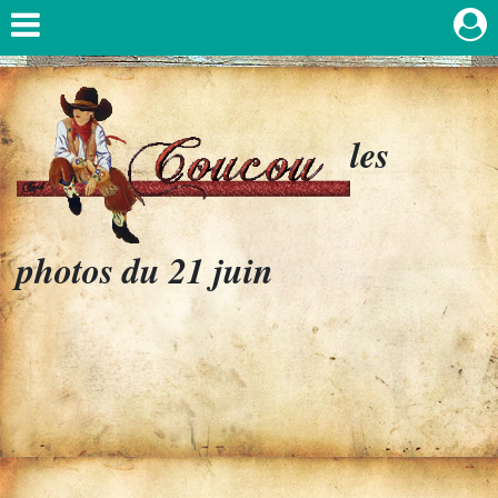
les
photos du 21 juin